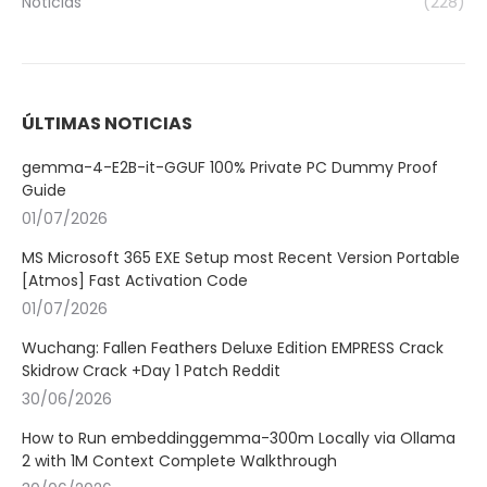
Noticias
(228)
ÚLTIMAS NOTICIAS
gemma-4-E2B-it-GGUF 100% Private PC Dummy Proof
Guide
01/07/2026
MS Microsoft 365 EXE Setup most Recent Version Portable
[Atmos] Fast Activation Code
01/07/2026
Wuchang: Fallen Feathers Deluxe Edition EMPRESS Crack
Skidrow Crack +Day 1 Patch Reddit
30/06/2026
How to Run embeddinggemma-300m Locally via Ollama
2 with 1M Context Complete Walkthrough