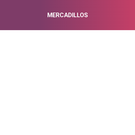
MERCADILLOS
Estás aquí: