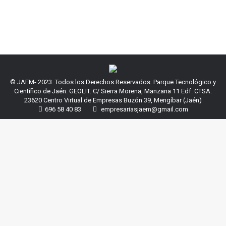
© JAEM- 2023. Todos los Derechos Reservados. Parque Tecnológico y
Científico de Jaén. GEOLIT. C/ Sierra Morena, Manzana 11 Edf. CTSA.
23620 Centro Virtual de Empresas Buzón 39, Mengíbar (Jaén)
696 58 40 83
empresariasjaem@gmail.com