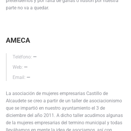
pretendemos y por falta de ganas o ilusión por nuestra
parte no va a quedar.
AMECA
Teléfono:
—
Web:
—
Email:
—
La asociación de mujeres empresarias Castillo de
Alcaudete se creo a partir de un taller de asociacionismo
que se impartió en nuestro ayuntamiento el 3 de
diciembre del año 2011. A dicho taller acudimos algunas
de la mujeres empresarias del termino municipal y todas
llevábamos en mente la idea de asociarnos, así con